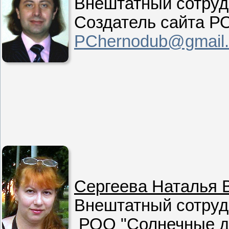
Внештатный сотруд
Создатель сайта
РО
PChernodub@gmail
Сергеева Наталья 
Внештатный сотруд
РОО "Солнечные д