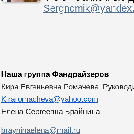
Sergnomik@yandex.
Наша группа Фандрайзеров
Кира Евгеньевна Ромачева Руковод
Kiraromacheva@yahoo.com
Елена Сергеевна Брайнина
brayninaelena@mail.ru