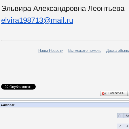
Эльвира Александровна Леонтьева
elvira198713@mail.ru
Наши Новости
Вы можете помочь
Доска объяв
Поделиться…
Calendar
Пн
Вт
3
4