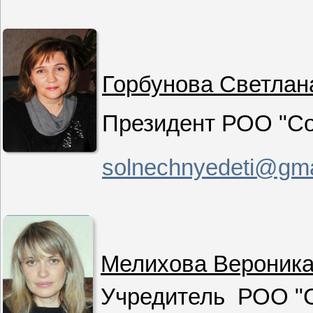
Горбунова Светлан
Президент РОО "Со
solnechnyedeti@gma
Мелихова Вероника
Учредитель РОО "