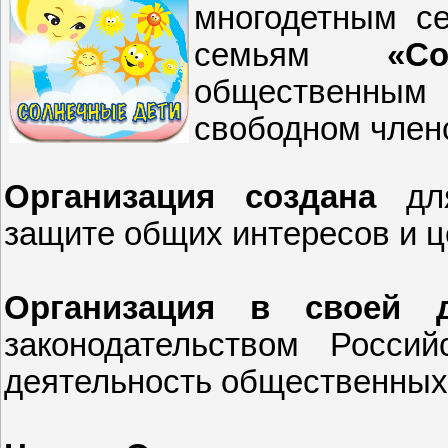
многодетным с
семьям
«С
общественным
свободном член
Организация создана
для
защите общих интересов и ц
Организация в своей д
законодательством Росси
деятельность общественных