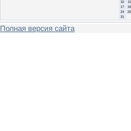
10
11
17
18
24
25
31
Полная версия сайта