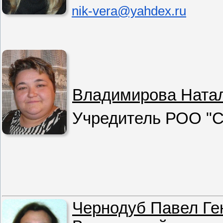
nik-vera@yahdex.ru
Владимирова Ната
Учредитель РОО "С
Чернодуб Павел Ге