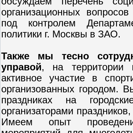
обсуждаем перечень соци
организационных вопросов
под контролем Департа
политики г. Москвы в ЗАО.
Также мы тесно сотруд
управой
, на территории 
активное участие в спорт
организованных городом. В
праздниках на городск
организаторами праздников,
Имеем опыт проведени
мероприятий для многодет