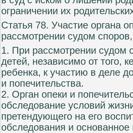
в суд с иском о лишении род
ограничении их родительских
Статья 78. Участие органа о
рассмотрении судом споров,
1. При рассмотрении судом 
детей, независимо от того, 
ребенка, к участию в деле д
и попечительства.
2. Орган опеки и попечитель
обследование условий жизни
претендующего на его воспит
обследования и основанное 