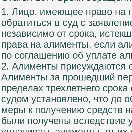
1. Лицо, имеющее право на 
обратиться в суд с заявлен
независимо от срока, истек
права на алименты, если а
по соглашению об уплате ал
2. Алименты присуждаются с
Алименты за прошедший пер
пределах трехлетнего срока
судом установлено, что до 
меры к получению средств н
были получены вследствие у
уплачивать алименты, от их 