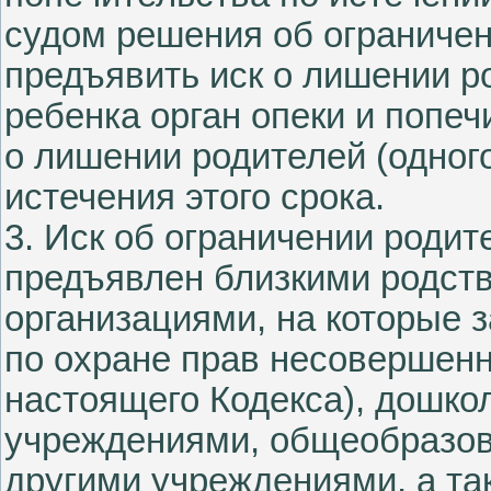
судом решения об ограничен
предъявить иск о лишении р
ребенка орган опеки и попеч
о лишении родителей (одного
истечения этого срока.
3. Иск об ограничении родит
предъявлен близкими родств
организациями, на которые 
по охране прав несовершенно
настоящего Кодекса), дошк
учреждениями, общеобразо
другими учреждениями, а та