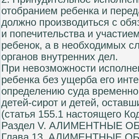
отобранием ребенка и переда
должно производиться с обя
и попечительства и участием
ребенок, а в необходимых с
органов внутренних дел.
При невозможности исполне
ребенка без ущерба его инт
определению суда временно
детей-сирот и детей, оставш
(статья 155.1 настоящего Код
Раздел V. АЛИМЕНТНЫЕ 
Глава 13. АЛИМЕНТНЫЕ О