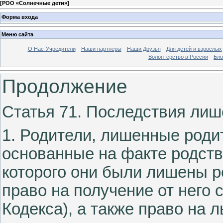
[
РОО «Солнечные дети»
]
Форма входа
Меню сайта
О Нас-Учредители
Наши партнеры
Наши Друзья
Для детей и взрослых
Волонтерство в России
Бло
Продолжение
Статья 71. Последствия лиш
1. Родители, лишенные родит
основанные на факте родств
которого они были лишены р
право на получение от него 
Кодекса), а также право на 