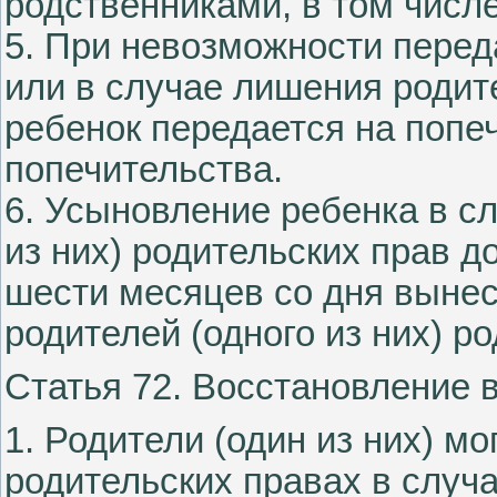
родственниками, в том числ
5. При невозможности перед
или в случае лишения родит
ребенок передается на попеч
попечительства.
6. Усыновление ребенка в с
из них) родительских прав д
шести месяцев со дня выне
родителей (одного из них) р
Статья 72. Восстановление 
1. Родители (один из них) м
родительских правах в случа