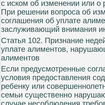
с иском об изменении или о 
При решении вопроса об из
соглашения об уплате алиме
заслуживающий внимания ин
Статья 102. Признание неде
уплате алиментов, нарушаю
алиментов
Если предусмотренные согл
условия предоставления со
ребенку или совершеннолет
семьи существенно нарушают
случае несоблюдения требов