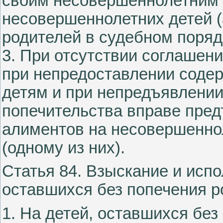
своим несовершеннолетним 
несовершеннолетних детей 
родителей в судебном поряд
3. При отсутствии соглашен
при непредоставлении соде
детям и при непредъявлении 
попечительства вправе пред
алиментов на несовершеннол
(одному из них).
Статья 84. Взыскание и исп
оставшихся без попечения р
1. На детей, оставшихся бе