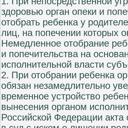
1. При непосредственной угр
здоровью орган опеки и поп
отобрать ребенка у родителей
лиц, на попечении которых о
Немедленное отобрание реб
и попечительства на основа
исполнительной власти субъ
2. При отобрании ребенка ор
обязан незамедлительно уве
временное устройство ребен
вынесения органом исполнит
Российской Федерации акта 