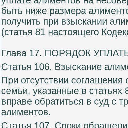
уплате алиментов на несове
быть ниже размера алименто
получить при взыскании али
(статья 81 настоящего Кодек
Глава 17. ПОРЯДОК УПЛА
Статья 106. Взыскание алим
При отсутствии соглашения 
семьи, указанные в статьях 
вправе обратиться в суд с 
алиментов.
Статья 107. Сроки обращени