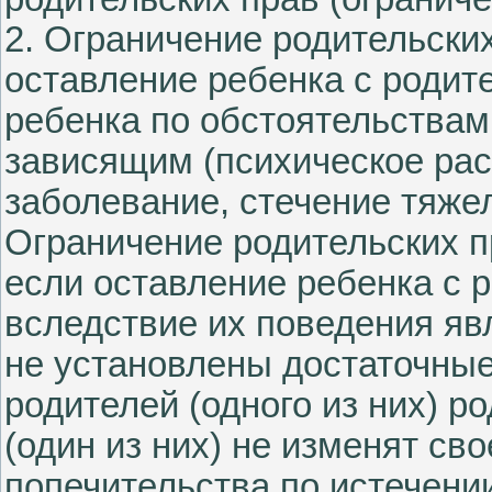
2. Ограничение родительских
оставление ребенка с родите
ребенка по обстоятельствам,
зависящим (психическое рас
заболевание, стечение тяжел
Ограничение родительских п
если оставление ребенка с р
вследствие их поведения яв
не установлены достаточны
родителей (одного из них) р
(один из них) не изменят сво
попечительства по истечени