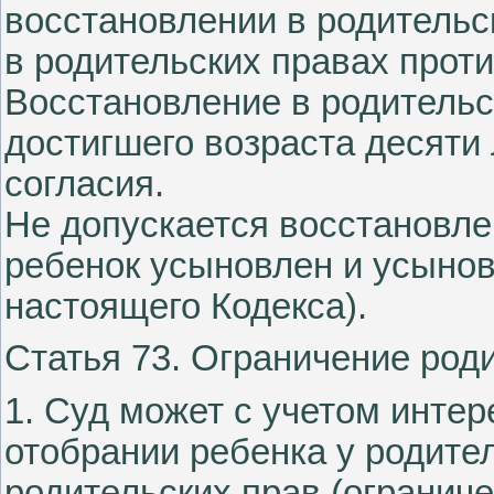
восстановлении в родительс
в родительских правах прот
Восстановление в родительс
достигшего возраста десяти 
согласия.
Не допускается восстановле
ребенок усыновлен и усынов
настоящего Кодекса).
Статья 73. Ограничение род
1. Суд может с учетом инте
отобрании ребенка у родител
родительских прав (ограниче