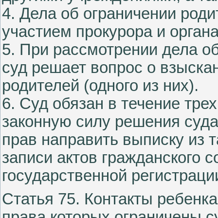
4. Дела об ограничении род
участием прокурора и органа
5. При рассмотрении дела о
суд решает вопрос о взыска
родителей (одного из них).
6. Суд обязан в течение тре
законную силу решения суда
прав направить выписку из т
записи актов гражданского с
государственной регистраци
Статья 75. Контакты ребенка
права которых ограничены с