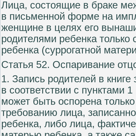
Лица, состоящие в браке ме
в письменной форме на имп
женщине в целях его вынаши
родителями ребенка только 
ребенка (суррогатной матери
Статья 52. Оспаривание отц
1. Запись родителей в книге
в соответствии с пунктами 1 
может быть оспорена только
требованию лица, записанног
ребенка, либо лица, фактич
матерью ребенка, а также с