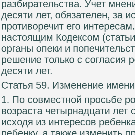
разбирательства. Учет мнен
десяти лет, обязателен, за 
противоречит его интересам
настоящим Кодексом (статьи 5
органы опеки и попечительст
решение только с согласия р
десяти лет.
Статья 59. Изменение имен
1. По совместной просьбе р
возраста четырнадцати лет о
исходя из интересов ребенк
ребенку, а также изменить 