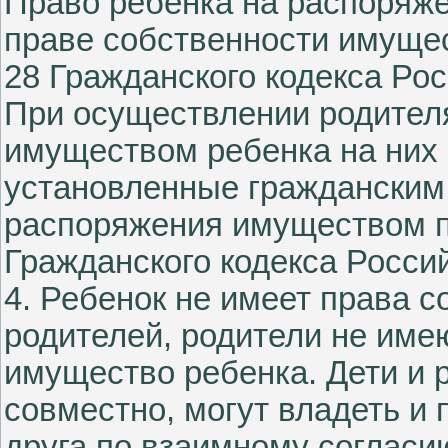
Право ребенка на распоряж
праве собственности имущес
28 Гражданского кодекса Ро
При осуществлении родител
имуществом ребенка на них
установленные гражданским
распоряжения имуществом по
Гражданского кодекса Росси
4. Ребенок не имеет права 
родителей, родители не име
имущество ребенка. Дети и
совместно, могут владеть и
друга по взаимному согласи