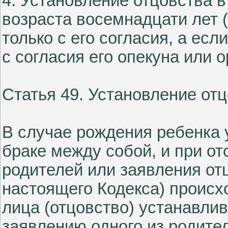
4. Установление отцовства в
возраста восемнадцати лет 
только с его согласия, а ес
с согласия его опекуна или 
Статья 49. Установление от
В случае рождения ребенка 
браке между собой, и при от
родителей или заявления отц
настоящего Кодекса) происх
лица (отцовство) устанавли
заявлению одного из родител