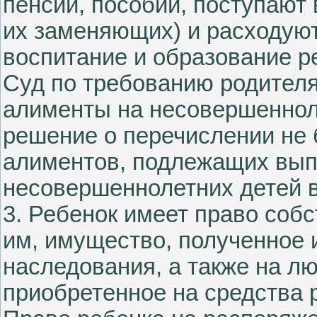
пенсий, пособий, поступают 
их заменяющих) и расходуют
воспитание и образование р
Суд по требованию родителя
алименты на несовершеннол
решение о перечислении не 
алиментов, подлежащих выпл
несовершеннолетних детей в
3. Ребенок имеет право соб
им, имущество, полученное 
наследования, а также на л
приобретенное на средства 