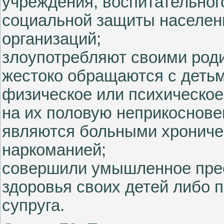
учреждения, воспитательног
социальной защиты населен
организаций;
злоупотребляют своими род
жестоко обращаются с детьм
физическое или психическое
на их половую неприкоснове
являются больными хрониче
наркоманией;
совершили умышленное прес
здоровья своих детей либо 
супруга.