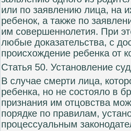
или по заявлению лица, на 
ребенок, а также по заявле
им совершеннолетия. При эт
любые доказательства, с д
происхождение ребенка от к
Статья 50. Установление су
В случае смерти лица, кото
ребенка, но не состояло в б
признания им отцовства мож
порядке по правилам, уста
процессуальным законодате