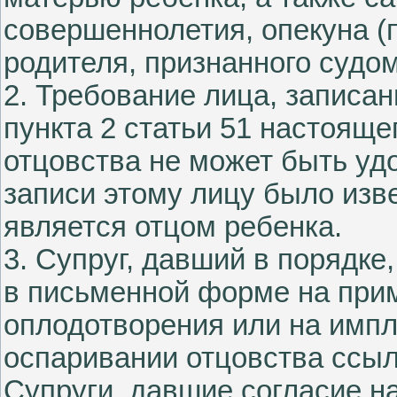
совершеннолетия, опекуна (
родителя, признанного судо
2. Требование лица, записа
пункта 2 статьи 51 настояще
отцовства не может быть уд
записи этому лицу было изве
является отцом ребенка.
3. Супруг, давший в порядке
в письменной форме на при
оплодотворения или на импл
оспаривании отцовства ссыл
Супруги, давшие согласие н