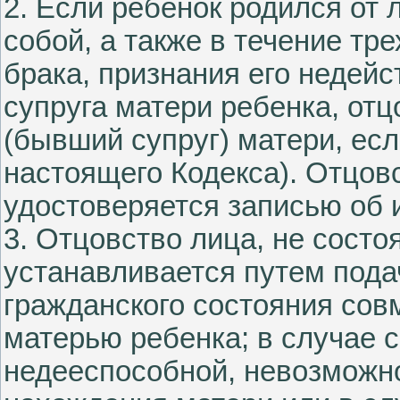
2. Если ребенок родился от 
собой, а также в течение тр
брака, признания его недей
супруга матери ребенка, отц
(бывший супруг) матери, есл
настоящего Кодекса). Отцов
удостоверяется записью об и
3. Отцовство лица, не состо
устанавливается путем подач
гражданского состояния сов
матерью ребенка; в случае 
недееспособной, невозможн