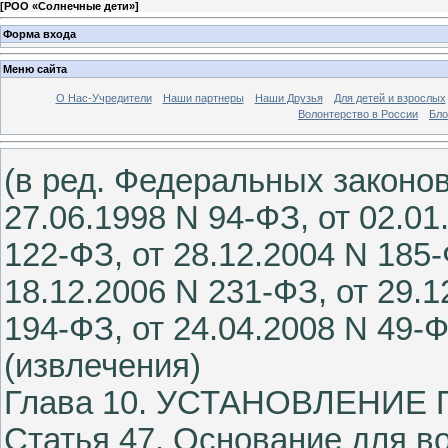
[
РОО «Солнечные дети»
]
Форма входа
Меню сайта
О Нас-Учредители
Наши партнеры
Наши Друзья
Для детей и взрослых
Волонтерство в России
Бло
(в ред. Федеральных законов
27.06.1998 N 94-ФЗ, от 02.01
122-ФЗ, от 28.12.2004 N 185-
18.12.2006 N 231-ФЗ, от 29.1
194-ФЗ, от 24.04.2008 N 49-Ф
(извлечения)
Глава 10. УСТАНОВЛЕНИ
Статья 47. Основание для в