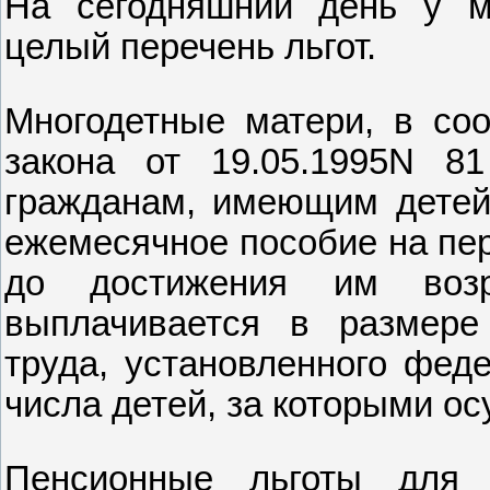
На сегодняшний день у м
целый перечень льгот.
Многодетные матери, в соо
закона от 19.05.1995N 8
гражданам, имеющим детей»
ежемесячное пособие на пер
до достижения им возр
выплачивается в размере
труда, установленного фед
числа детей, за которыми ос
Пенсионные льготы для 