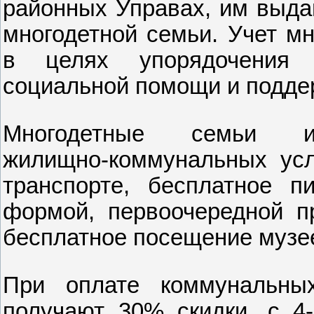
районных Управах, им выда
многодетной семьи. Учет м
в целях упорядочения 
социальной помощи и подде
Многодетные семьи 
жилищно‑коммунальных усл
транспорте, бесплатное п
формой, первоочередной п
бесплатное посещение музее
При оплате коммунальны
получают 30% скидки, с 4