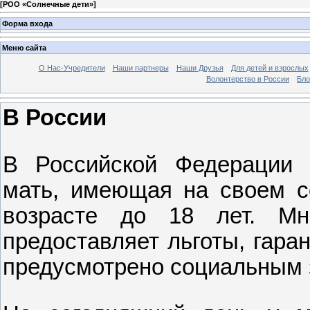
[
РОО «Солнечные дети»
]
Форма входа
Меню сайта
О Нас-Учредители
Наши партнеры
Наши Друзья
Для детей и взрослых
Волонтерство в России
Бло
В России
В Российской Федерации 
мать, имеющая на своем с
возрасте до 18 лет. Мн
предоставляет льготы, гара
предусмотрено социальным 