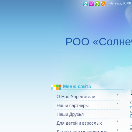
Четверг, 06.08
РОО «Солне
Меню сайта
О Нас-Учредители
Наши партнеры
Наши Друзья
Для детей и взрослых
Льготы для многодетных