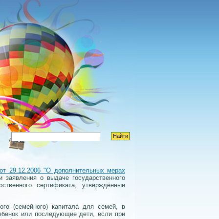
т 29.12.2006 "О дополнительных мерах
 заявления о выдаче государственного
ственного сертификата, утверждённые
ого (семейного) капитала для семей, в
ребенок или последующие дети, если при