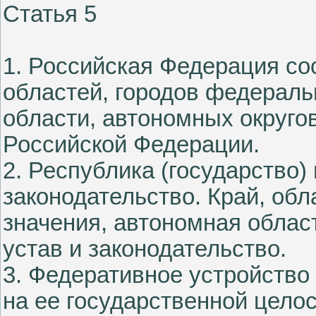
Статья 5
1. Российская Федерация сос
областей, городов федераль
области, автономных округо
Российской Федерации.
2. Республика (государство)
законодательство. Край, обл
значения, автономная облас
устав и законодательство.
3. Федеративное устройство
на ее государственной цело