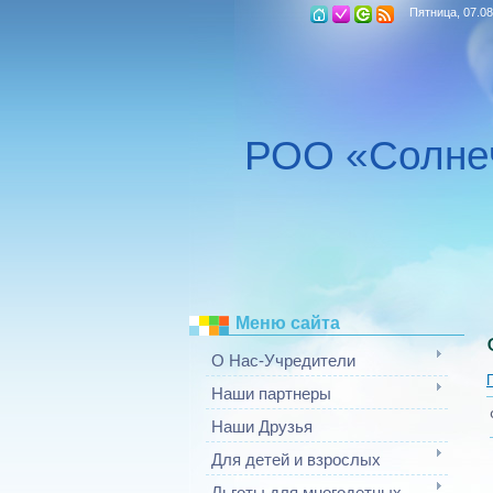
Пятница, 07.08
РОО «Солне
Меню сайта
О Нас-Учредители
Наши партнеры
Наши Друзья
Для детей и взрослых
Льготы для многодетных