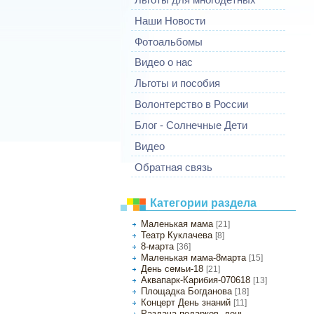
Наши Новости
Фотоальбомы
Видео о нас
Льготы и пособия
Волонтерство в России
Блог - Солнечные Дети
Видео
Обратная связь
Категории раздела
Маленькая мама
[21]
Театр Куклачева
[8]
8-марта
[36]
Маленькая мама-8марта
[15]
День семьи-18
[21]
Аквапарк-Карибия-070618
[13]
Площадка Богданова
[18]
Концерт День знаний
[11]
Раздача подарков, день