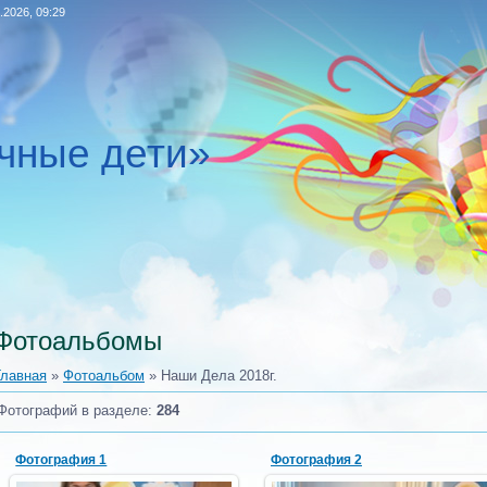
.2026, 09:29
чные дети»
Фотоальбомы
Главная
»
Фотоальбом
» Наши Дела 2018г.
Фотографий в разделе
:
284
Фотография 1
Фотография 2