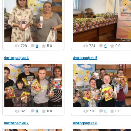
29.12.2018
29.12.2018
PGCh
PGCh
728
0
5.0
724
0
0.0
Фотография 4
Фотография 5
29.12.2018
29.12.2018
PGCh
PGCh
821
0
0.0
710
0
0.0
Фотография 7
Фотография 8