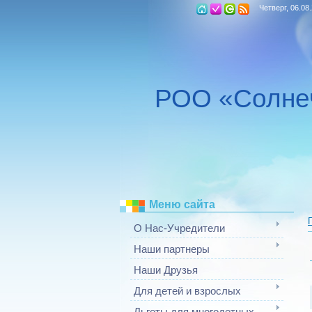
Четверг, 06.08
РОО «Солне
Меню сайта
О Нас-Учредители
Наши партнеры
Наши Друзья
Для детей и взрослых
Льготы для многодетных