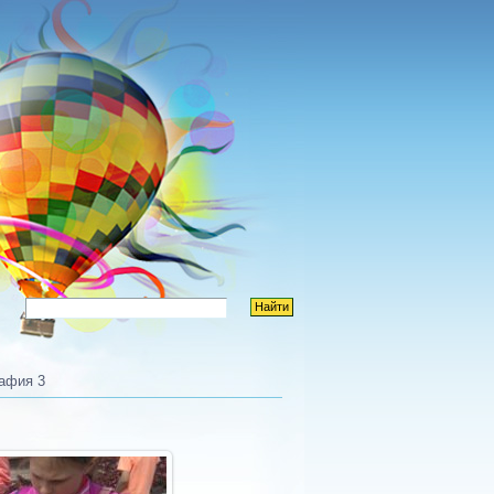
афия 3