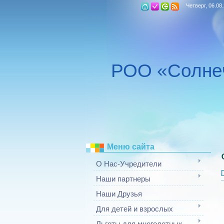
Четверг, 06.08
РОО «Солне
Меню сайта
О Нас-Учредители
Наши партнеры
Наши Друзья
Для детей и взрослых
Льготы для многодетных