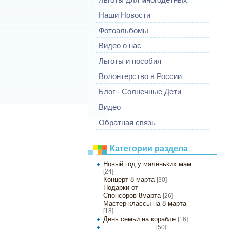
Наши Новости
Фотоальбомы
Видео о нас
Льготы и пособия
Волонтерство в России
Блог - Солнечные Дети
Видео
Обратная связь
Категории раздела
Новый год у маленьких мам
[24]
Концерт-8 марта
[30]
Подарки от
Спонсоров-8марта
[26]
Мастер-классы на 8 марта
[18]
День семьи на корабле
[16]
[50]
День защиты детей