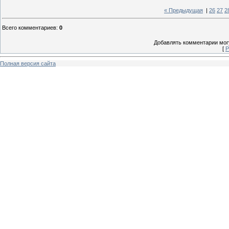
« Предыдущая
|
26
27
2
Всего комментариев
:
0
Добавлять комментарии могу
[
Р
Полная версия сайта