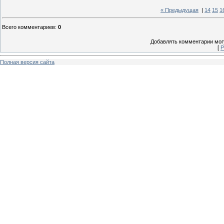
« Предыдущая
|
14
15
1
Всего комментариев
:
0
Добавлять комментарии могу
[
Р
Полная версия сайта