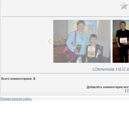
« Предыдущая
|
16
17
1
Всего комментариев
:
0
Добавлять комментарии могу
[
Р
Полная версия сайта