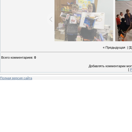
« Предыдущая
| [
1
Всего комментариев
:
0
Добавлять комментарии могу
[
Р
Полная версия сайта