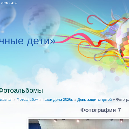
.2026, 04:59
чные дети»
Фотоальбомы
Главная
»
Фотоальбом
»
Наши дела 2026г.
»
День защиты детей
» Фотогр
Фотография 7