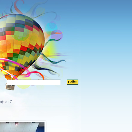
афия 7