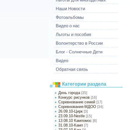
Наши Новости
Фотоальбомы
Видео о нас
Льготы и пособия
Волонтерство в России
Блог - Солнечные Дети
Видео
Обратная связь
Категории раздела
День города
[35]
Конкурс рисунков
[16]
Соревнование семей
[17]
Соревнования-МДОО
[34]
26.09.10-Цирк
[3]
23.09.10-Nestle
[15]
13.08.10 Кампомос
[8]
31.08.10-Камп
[7]
23.07.10-Кам
[3]