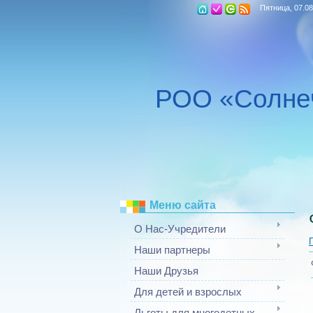
Пятница, 07.08
РОО «Солне
Меню сайта
О Нас-Учредители
Наши партнеры
Наши Друзья
Для детей и взрослых
Льготы для многодетных