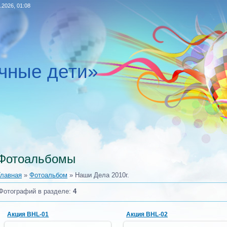
.2026, 01:08
чные дети»
Фотоальбомы
Главная
»
Фотоальбом
» Наши Дела 2010г.
Фотографий в разделе
:
4
Акция BHL-01
Акция BHL-02