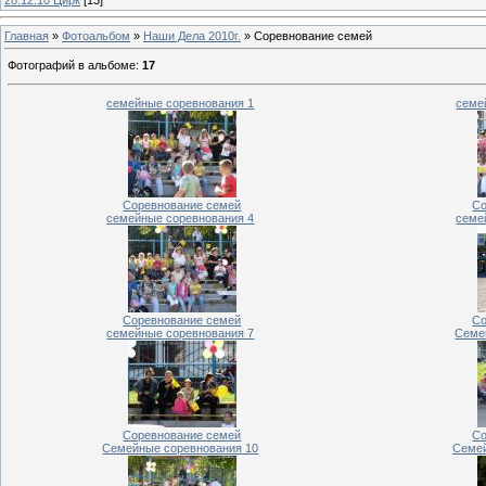
Главная
»
Фотоальбом
»
Наши Дела 2010г.
» Соревнование семей
Фотографий в альбоме
:
17
семейные соревнования 1
семе
Соревнование семей
Со
семейные соревнования 4
семе
Соревнование семей
Со
семейные соревнования 7
Семе
Соревнование семей
Со
Семейные соревнования 10
Семей