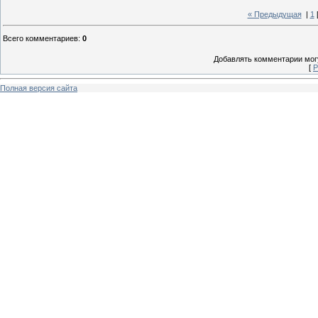
« Предыдущая
|
1
Всего комментариев
:
0
Добавлять комментарии могу
[
Р
Полная версия сайта