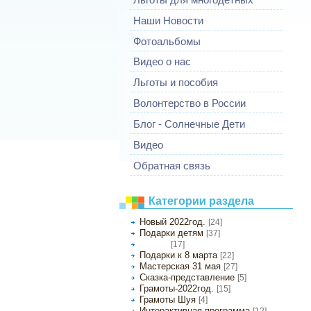
Наши Новости
Фотоальбомы
Видео о нас
Льготы и пособия
Волонтерство в России
Блог - Солнечные Дети
Видео
Обратная связь
Категории раздела
Новый 2022год.
[24]
Подарки детям
[37]
[17]
8 Марта
Подарки к 8 марта
[22]
Мастерская 31 мая
[27]
Сказка-представление
[5]
Грамоты-2022год.
[15]
Грамоты Шуя
[4]
Интерактивная программа
[12]