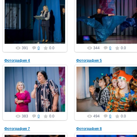
01.05.2022
01.05.2022
PGCh
PGCh
391
0
0.0
344
0
0.0
Фотография 4
Фотография 5
01.05.2022
01.05.2022
PGCh
PGCh
383
0
0.0
494
0
0.0
Фотография 7
Фотография 8