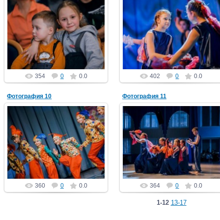
01.05.2022
01.05.2022
PGCh
PGCh
354
0
0.0
402
0
0.0
Фотография 10
Фотография 11
01.05.2022
01.05.2022
PGCh
PGCh
360
0
0.0
364
0
0.0
1-12
13-17