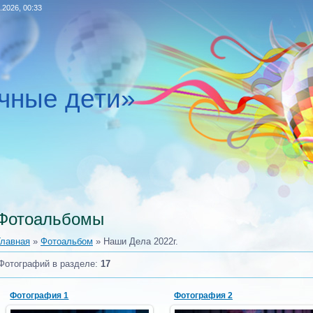
.2026, 00:33
чные дети»
Фотоальбомы
Главная
»
Фотоальбом
» Наши Дела 2022г.
Фотографий в разделе
:
17
Фотография 1
Фотография 2