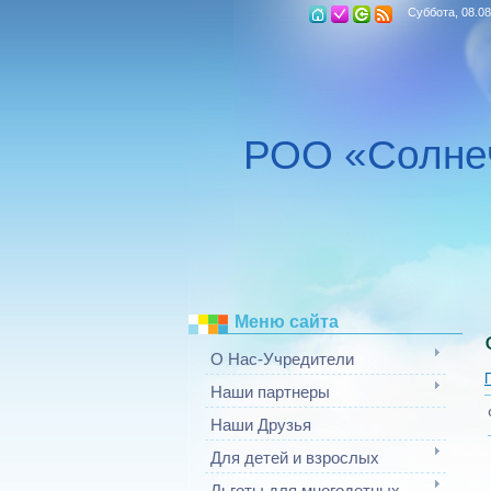
Суббота, 08.08
РОО «Солне
Меню сайта
О Нас-Учредители
Наши партнеры
Наши Друзья
Для детей и взрослых
Льготы для многодетных