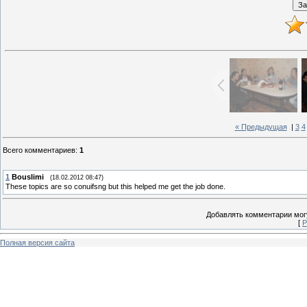
« Предыдущая
|
3
4
Всего комментариев
:
1
1
Bouslimi
(18.02.2012 08:47)
These topics are so conuifsng but this helped me get the job done.
Добавлять комментарии могу
[
Р
Полная версия сайта