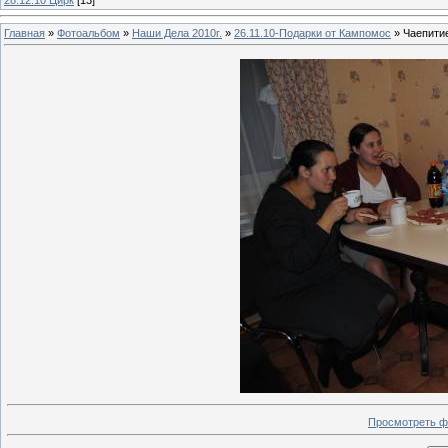
Главная
»
Фотоальбом
»
Наши Дела 2010г.
»
26.11.10-Подарки от Кампомос
» Чаепитие
Просмотреть ф